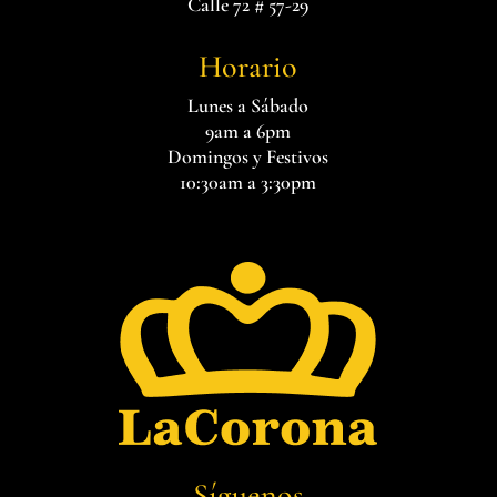
Calle 72 # 57-29
Horario
Lunes a Sábado
9am a 6pm
Domingos y Festivos
10:30am a 3:30pm
Síguenos